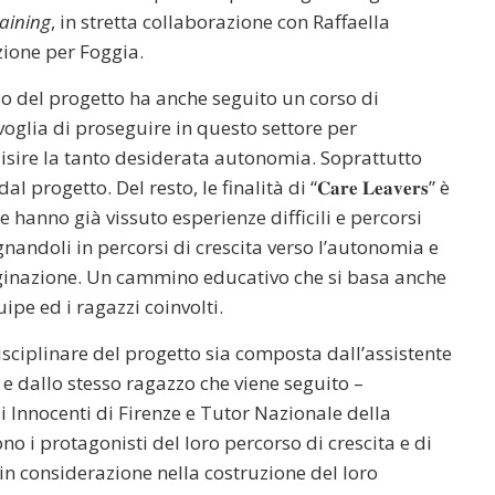
aining
, in stretta collaborazione con Raffaella
zione per Foggia.
l corso del progetto ha anche seguito un corso di
voglia di proseguire in questo settore per
isire la tanto desiderata autonomia. Soprattutto
getto. Del resto, le finalità di “𝐂𝐚𝐫𝐞 𝐋𝐞𝐚𝐯𝐞𝐫𝐬” è
e hanno già vissuto esperienze difficili e percorsi
ndoli in percorsi di crescita verso l’autonomia e
ginazione. Un cammino educativo che si basa anche
uipe ed i ragazzi coinvolti.
sciplinare del progetto sia composta dall’assistente
 e dallo stesso ragazzo che viene seguito –
gli Innocenti di Firenze e Tutor Nazionale della
no i protagonisti del loro percorso di crescita e di
n considerazione nella costruzione del loro