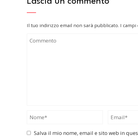
Lascia un commento
Il tuo indirizzo email non sarà pubblicato.
I campi
Salva il mio nome, email e sito web in qu