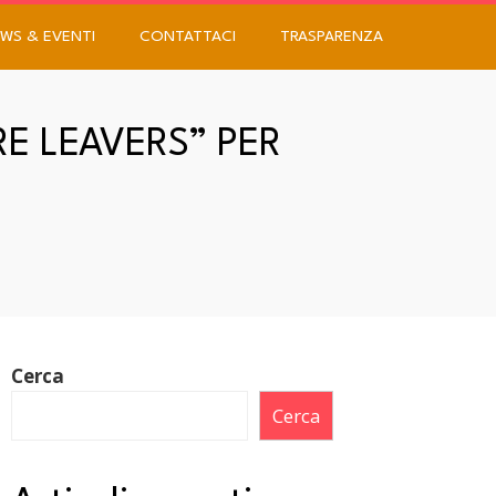
WS & EVENTI
CONTATTACI
TRASPARENZA
RE LEAVERS” PER
Cerca
Cerca