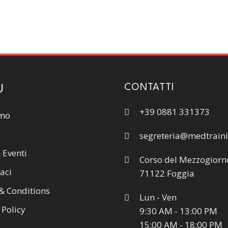
CONTATTI
U
+39 0881 331373
amo
segreteria@medtraini
 Eventi
Corso del Mezzogiorn
aci
71122 Foggia
& Conditions
Lun - Ven
 Policy
9:30 AM - 13:00 PM
15:00 AM - 18:00 PM