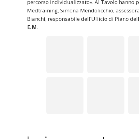
percorso individualizzato». Al Tavolo hanno 
Medtraining, Simona Mendolicchio, assessora
Bianchi, responsabile dell’Ufficio di Piano del
E.M
.