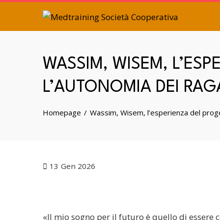
WASSIM, WISEM, L’ESP
L’AUTONOMIA DEI RAG
Homepage
Wassim, Wisem, l’esperienza del proge
13
Gen 2026
«Il mio sogno per il futuro è quello di esser