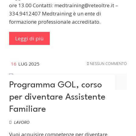
ore 13.00 Contatti: medtraining@reteoltre.it –
334.9412407 Medtraining è un ente di
formazione professionale accreditato.
Leggi di più
16
LUG 2025
NESSUN COMMENTO
Programma GOL, corso
per diventare Assistente
Familiare
LAVORO
Vuoi acquisire competenze per diventare