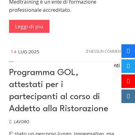
Medtraining è un ente di formazione
professionale accreditato.
Leggi di più
14
LUG 2025
NESSUN COMMENTO
Programma GOL,
attestati per i
partecipanti al corso di
Addetto alla Ristorazione
LAVORO
E' stato un percorso lungo, impegnativo, ma