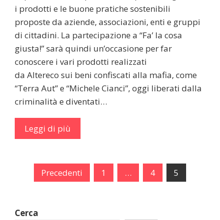
i prodotti e le buone pratiche sostenibili
proposte da aziende, associazioni, enti e gruppi
di cittadini. La partecipazione a “Fa’ la cosa
giusta!” sarà quindi un’occasione per far
conoscere i vari prodotti realizzati
da Altereco sui beni confiscati alla mafia, come
“Terra Aut” e “Michele Cianci”, oggi liberati dalla
criminalità e diventati…
Leggi di più
Precedenti
1
…
4
5
Cerca