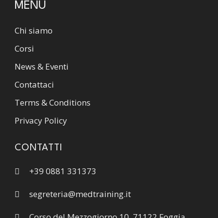
MENU
Chi siamo
Corsi
News & Eventi
Contattaci
Terms & Conditions
Privacy Policy
CONTATTI
+39 0881 331373
segreteria@medtraining.it
Corso del Mezzogiorno 10, 71122 Foggia