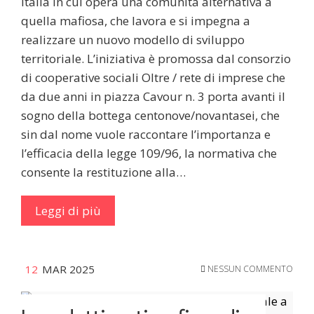
Italia in cui opera una comunità alternativa a
quella mafiosa, che lavora e si impegna a
realizzare un nuovo modello di sviluppo
territoriale. L’iniziativa è promossa dal consorzio
di cooperative sociali Oltre / rete di imprese che
da due anni in piazza Cavour n. 3 porta avanti il
sogno della bottega centonove/novantasei, che
sin dal nome vuole raccontare l’importanza e
l’efficacia della legge 109/96, la normativa che
consente la restituzione alla…
Leggi di più
12
MAR 2025
NESSUN COMMENTO