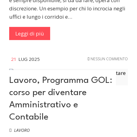
è sempre disponibile, si dà da fare, opera con
discrezione. Un esempio per chi lo incrocia negli
uffici e lungo i corridoi e…
Leggi di più
21
LUG 2025
NESSUN COMMENTO
Lavoro, Programma GOL:
corso per diventare
Amministrativo e
Contabile
LAVORO