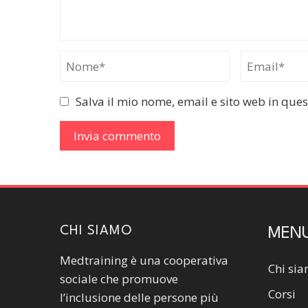
Salva il mio nome, email e sito web in qu
CHI SIAMO
MEN
Medtraining è una cooperativa
Chi si
sociale che promuove
Corsi
l’inclusione delle persone più