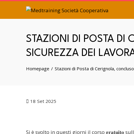
STAZIONI DI POSTA D
SICUREZZA DEI LAVOR
Homepage
Stazioni di Posta di Cerignola, concluso
18
Set 2025
Si è svolto in questi giorni il corso 𝐠𝐫𝐚𝐭𝐮𝐢𝐭𝐨 sulla 𝐒