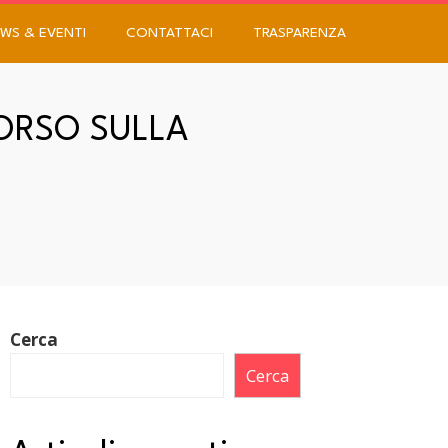
WS & EVENTI
CONTATTACI
TRASPARENZA
CORSO SULLA
Cerca
Cerca