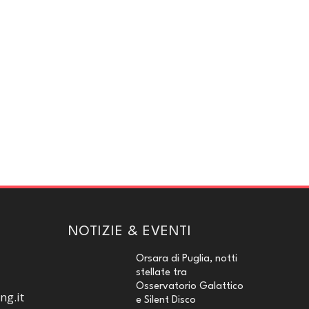
NOTIZIE & EVENTI
Orsara di Puglia, notti
stellate tra
Osservatorio Galattico
ng.it
e Silent Disco