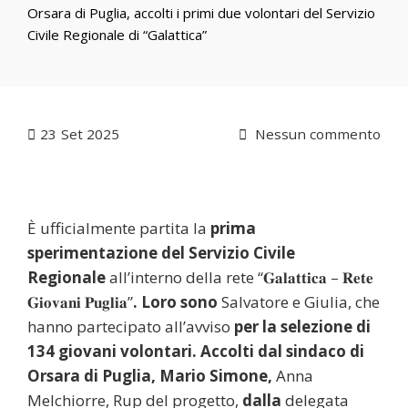
Orsara di Puglia, accolti i primi due volontari del Servizio
Civile Regionale di “Galattica”
23
Set 2025
Nessun commento
È ufficialmente partita la
prima
sperimentazione del Servizio Civile
Regionale
all’interno della rete “𝐆𝐚𝐥𝐚𝐭𝐭𝐢𝐜𝐚 – 𝐑𝐞𝐭𝐞
𝐆𝐢𝐨𝐯𝐚𝐧𝐢 𝐏𝐮𝐠𝐥𝐢𝐚”
. Loro sono
Salvatore e Giulia, che
hanno partecipato all’avviso
per la selezione di
134 giovani volontari. Accolti dal sindaco di
Orsara di Puglia, Mario Simone,
Anna
Melchiorre, Rup del progetto,
dalla
delegata