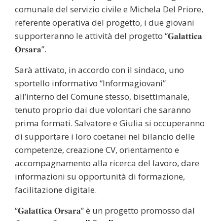
comunale del servizio civile e Michela Del Priore,
referente operativa del progetto, i due giovani
supporteranno le attività del progetto “𝐆𝐚𝐥𝐚𝐭𝐭𝐢𝐜𝐚
𝐎𝐫𝐬𝐚𝐫𝐚”.
Sarà attivato, in accordo con il sindaco, uno
sportello informativo “Informagiovani”
all’interno del Comune stesso, bisettimanale,
tenuto proprio dai due volontari che saranno
prima formati. Salvatore e Giulia si occuperanno
di supportare i loro coetanei nel bilancio delle
competenze, creazione CV, orientamento e
accompagnamento alla ricerca del lavoro, dare
informazioni su opportunità di formazione,
facilitazione digitale.
“𝐆𝐚𝐥𝐚𝐭𝐭𝐢𝐜𝐚 𝐎𝐫𝐬𝐚𝐫𝐚” è un progetto promosso dal