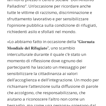
Palladino”. Un’occasione per ricordare anche
tutte le vittime di razzismo, discriminazione e
sfruttamento lavorativo e per sensibilizzare
l’opinione pubblica sulla condizione di rifugiati,
richiedenti asilo e sfollati nel mondo.
«Lo abbiamo fatto in occasione della “𝐆𝐢𝐨𝐫𝐧𝐚𝐭𝐚
𝐌𝐨𝐧𝐝𝐢𝐚𝐥𝐞 𝐝𝐞𝐥 𝐑𝐢𝐟𝐮𝐠𝐢𝐚𝐭𝐨”, uno scambio
interculturale durante il quale c’è stato un
momento di riflessione dove ognuno dei
partecipanti ha lasciato un messaggio per
sensibilizzare la cittadinanza ai valori
dell’accoglienza e dell’integrazione. Un modo per
richiamare l’attenzione sulla diffusione di parole
che accolgono, che responsabilizzano, che
aiutano a riconoscere l’altro non come un
bersaglio, ma come una persona» spiegano dal