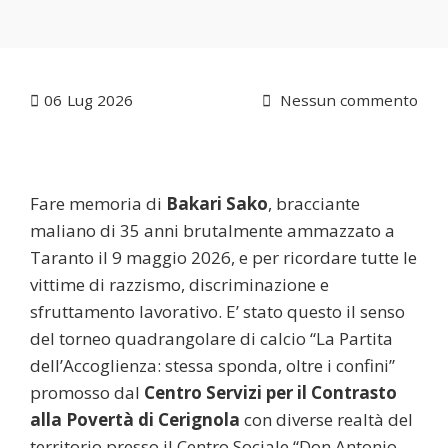
06
Lug 2026
Nessun commento
Fare memoria di
Bakari Sako
, bracciante
maliano di 35 anni brutalmente ammazzato a
Taranto il 9 maggio 2026, e per ricordare tutte le
vittime di razzismo, discriminazione e
sfruttamento lavorativo. E’ stato questo il senso
del torneo quadrangolare di calcio “La Partita
dell’Accoglienza: stessa sponda, oltre i confini”
promosso dal
Centro Servizi per il Contrasto
alla Povertà di Cerignola
con diverse realtà del
territorio presso il Centro Sociale “Don Antonio