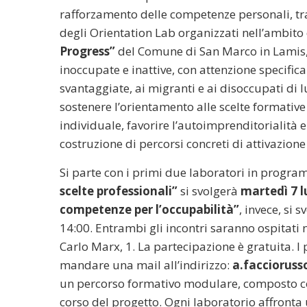
rafforzamento delle competenze personali, tras
degli Orientation Lab organizzati nell’ambito
Progress”
del Comune di San Marco in Lamis, 
inoccupate e inattive, con attenzione specifica 
svantaggiate, ai migranti e ai disoccupati di 
sostenere l’orientamento alle scelte formati
individuale, favorire l’autoimprenditorialità 
costruzione di percorsi concreti di attivazione
Si parte con i primi due laboratori in progr
scelte professionali”
si svolgerà
martedì 7 l
competenze per l’occupabilità”
, invece, si 
14:00. Entrambi gli incontri saranno ospitati
Carlo Marx, 1. La partecipazione è gratuita. I p
mandare una mail all’indirizzo:
a.faccioruss
un percorso formativo modulare, composto co
corso del progetto. Ogni laboratorio affronta 