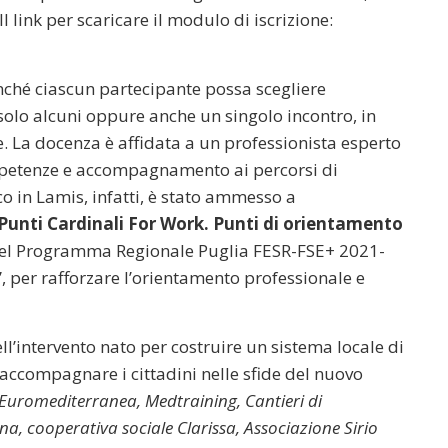
l link per scaricare il modulo di iscrizione:
nché ciascun partecipante possa scegliere
 solo alcuni oppure anche un singolo incontro, in
ze. La docenza è affidata a un professionista esperto
ompetenze e accompagnamento ai percorsi di
o in Lamis, infatti, è stato ammesso a
Punti Cardinali For Work. Punti di orientamento
 del Programma Regionale Puglia FESR-FSE+ 2021-
”, per rafforzare l’orientamento professionale e
l’intervento nato per costruire un sistema locale di
accompagnare i cittadini nelle sfide del nuovo
Euromediterranea, Medtraining, Cantieri di
, cooperativa sociale Clarissa, Associazione Sirio