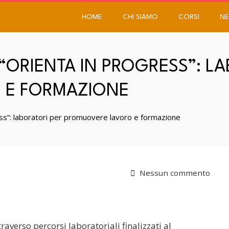
HOME
CHI SIAMO
CORSI
NE
“ORIENTA IN PROGRESS”: L
 E FORMAZIONE
ess”: laboratori per promuovere lavoro e formazione
Nessun commento
raverso percorsi laboratoriali finalizzati al