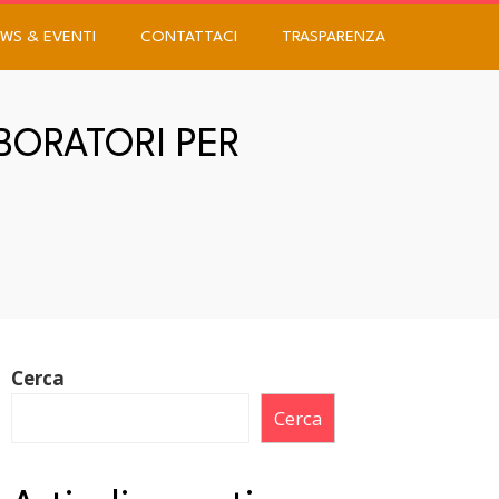
WS & EVENTI
CONTATTACI
TRASPARENZA
ABORATORI PER
Cerca
Cerca