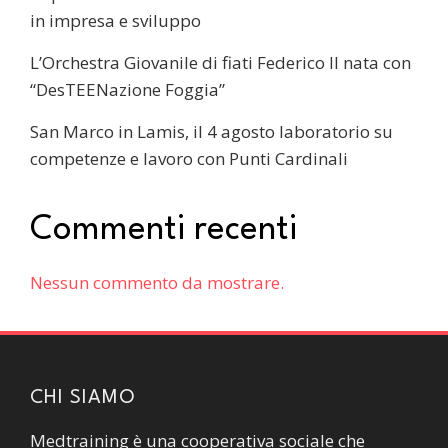
in impresa e sviluppo
L’Orchestra Giovanile di fiati Federico II nata con
“DesTEENazione Foggia”
San Marco in Lamis, il 4 agosto laboratorio su
competenze e lavoro con Punti Cardinali
Commenti recenti
Nessun commento da mostrare.
CHI SIAMO
Medtraining è una cooperativa sociale che