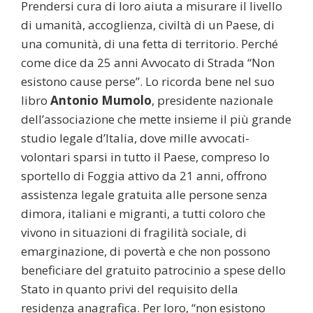
Prendersi cura di loro aiuta a misurare il livello
di umanità, accoglienza, civiltà di un Paese, di
una comunità, di una fetta di territorio. Perché
come dice da 25 anni Avvocato di Strada “Non
esistono cause perse”. Lo ricorda bene nel suo
libro
Antonio Mumolo
, presidente nazionale
dell’associazione che mette insieme il più grande
studio legale d’Italia, dove mille avvocati-
volontari sparsi in tutto il Paese, compreso lo
sportello di Foggia attivo da 21 anni, offrono
assistenza legale gratuita alle persone senza
dimora, italiani e migranti, a tutti coloro che
vivono in situazioni di fragilità sociale, di
emarginazione, di povertà e che non possono
beneficiare del gratuito patrocinio a spese dello
Stato in quanto privi del requisito della
residenza anagrafica. Per loro, “non esistono