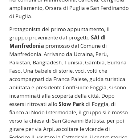
ampliamento, Orsara di Puglia e San Ferdinando
di Puglia.
Protagonista del primo appuntamento, il
gruppo proveniente dal progetto
SAI di
Manfredonia
promosso dal Comune di
Manfredonia. Arrivano da Ucraina, Perù,
Pakistan, Bangladesh, Tunisia, Gambia, Burkina
Faso. Una babele di storie, voci, volti che
accompagnati da Franca Palese, guida turistica
abilitata e presidente ConfGuide Foggia, si sono
incamminati alla scoperta della città. Dopo
essersi ritrovati allo
Slow Park
di Foggia, di
fianco al Nodo Intermodale, il gruppo si è mosso
verso la chiesa di San Giovanni Battista, per poi
girare per via Arpi, ascoltare le vicende di
Federico II, visitare la Cattedrale, il centro storico