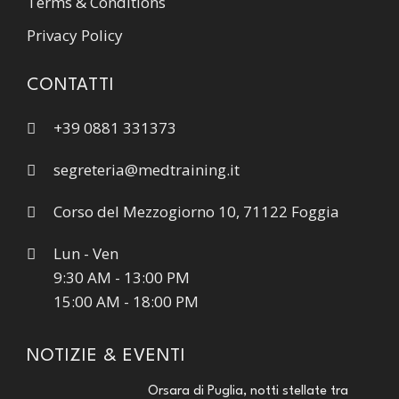
Terms & Conditions
Privacy Policy
CONTATTI
+39 0881 331373
segreteria@medtraining.it
Corso del Mezzogiorno 10, 71122 Foggia
Lun - Ven
9:30 AM - 13:00 PM
15:00 AM - 18:00 PM
NOTIZIE & EVENTI
Orsara di Puglia, notti stellate tra