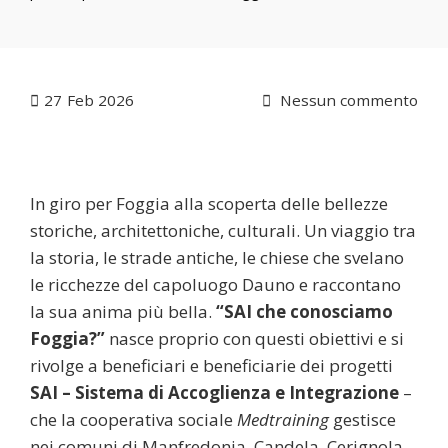
27
Feb 2026
Nessun commento
In giro per Foggia alla scoperta delle bellezze
storiche, architettoniche, culturali. Un viaggio tra
la storia, le strade antiche, le chiese che svelano
le ricchezze del capoluogo Dauno e raccontano
la sua anima più bella.
“SAI che conosciamo
Foggia?”
nasce proprio con questi obiettivi e si
rivolge a beneficiari e beneficiarie dei progetti
SAI – Sistema di Accoglienza e Integrazione
–
che la cooperativa sociale
Medtraining
gestisce
nei comuni di Manfredonia, Candela, Cerignola