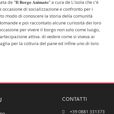
de "𝐈𝐥 𝐁𝐨𝐫𝐠𝐨 𝐀𝐧𝐢𝐦𝐚𝐭𝐨" a cura de L'isola che c'è
 occasione di socializzazione e confronto per i
uto modo di conoscere la storia della comunità
domande e poi raccontato alcune curiosità dei loro
occasione per vivere il borgo non solo come luogo,
rtecipazione attiva. di vedere come si viveva ai
paglia per la cottura del pane ed infine uno di loro
CONTATTI
U
+39 0881 331373
amo