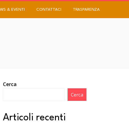
WS & EVENTI
CONTATTACI
TRASPARENZA
Cerca
Cerca
Articoli recenti