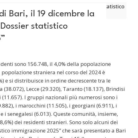
i Bari, il 19 dicembre la
Dossier statistico
5”
esidenti sono 156.748, il 4,0% della popolazione
la popolazione straniera nel corso del 2024 è
 e si distribuisce in ordine decrescente tra le
a (38.072), Lecce (29.320), Taranto (18.137), Brindisi
 (11.657). I gruppi nazionali più numerosi sono i
.882), i marocchini (11.505), i georgiani (6.911), i
3) e i senegalesi (6.013). Queste comunità, insieme,
8,6%) dei residenti stranieri. Sono solo alcuni dei
tistico immigrazione 2025” che sarà presentato a Bari