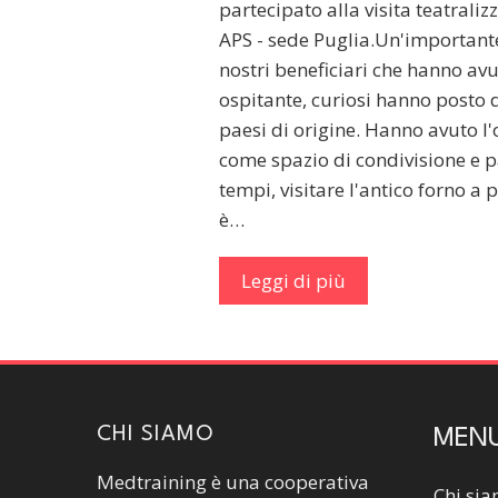
partecipato alla visita teatralizzata 
APS - sede Puglia.Un'importante
nostri beneficiari che hanno av
ospitante, curiosi hanno posto 
paesi di origine. Hanno avuto l'
come spazio di condivisione e pa
tempi, visitare l'antico forno a 
è…
Leggi di più
CHI SIAMO
MEN
Medtraining è una cooperativa
Chi si