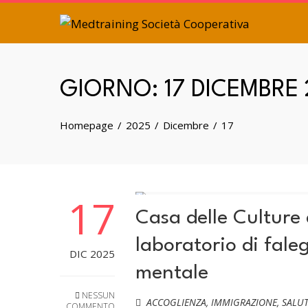
GIORNO:
17 DICEMBRE
Homepage
2025
Dicembre
17
17
Casa delle Culture d
laboratorio di fale
DIC 2025
mentale
NESSUN
ACCOGLIENZA
,
IMMIGRAZIONE
,
SALU
COMMENTO