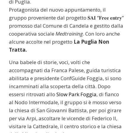
di Puglia.
Protagonista del nuovo appuntamento, il
gruppo proveniente dal progetto 𝐒𝐀𝐈 “𝐅𝐫𝐞𝐞 𝐞𝐧𝐭𝐫𝐲”
promosso dal Comune di Candela e gestito dalla
cooperativa sociale
Medtraining
. Con loro anche
alcune accolte nel progetto
La Puglia Non
Tratta.
Una babele di storie, voci, volti che
accompagnati da Franca Palese, guida turistica
abilitata e presidente ConfGuide Foggia, si sono
incamminati alla scoperta della città. Dopo
essersi ritrovati allo
Slow Park Foggia
, di fianco
al Nodo Intermodale, il gruppo si è mosso verso
la chiesa di San Giovanni Battista, per poi girare
per via Arpi, ascoltare le vicende di Federico II,
visitare la Cattedrale, il centro storico e la chiesa