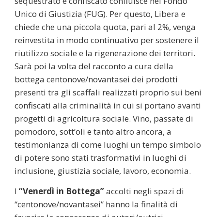
sequestrato e confiscato confluisce nel Fondo
Unico di Giustizia (FUG). Per questo, Libera e
chiede che una piccola quota, pari al 2%, venga
reinvestita in modo continuativo per sostenere il
riutilizzo sociale e la rigenerazione dei territori.
Sarà poi la volta del racconto a cura della
bottega centonove/novantasei dei prodotti
presenti tra gli scaffali realizzati proprio sui beni
confiscati alla criminalità in cui si portano avanti
progetti di agricoltura sociale. Vino, passate di
pomodoro, sott’oli e tanto altro ancora, a
testimonianza di come luoghi un tempo simbolo
di potere sono stati trasformativi in luoghi di
inclusione, giustizia sociale, lavoro, economia.
I
“Venerdì in Bottega”
accolti negli spazi di
“centonove/novantasei” hanno la finalità di