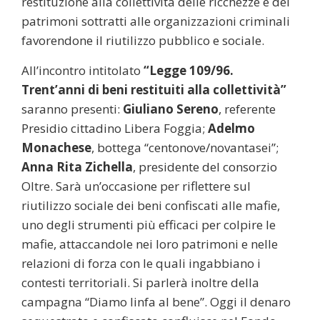
restituzione alla collettività delle ricchezze e dei
patrimoni sottratti alle organizzazioni criminali
favorendone il riutilizzo pubblico e sociale.
All’incontro intitolato
“Legge 109/96.
Trent’anni di beni restituiti alla collettività”
saranno presenti:
Giuliano Sereno
, referente
Presidio cittadino Libera Foggia;
Adelmo
Monachese
, bottega “centonove/novantasei”;
Anna Rita Zichella
, presidente del consorzio
Oltre. Sarà un’occasione per riflettere sul
riutilizzo sociale dei beni confiscati alle mafie,
uno degli strumenti più efficaci per colpire le
mafie, attaccandole nei loro patrimoni e nelle
relazioni di forza con le quali ingabbiano i
contesti territoriali. Si parlerà inoltre della
campagna “Diamo linfa al bene”. Oggi il denaro