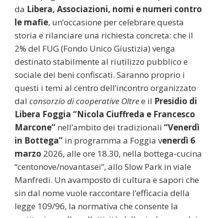
da
Libera, Associazioni, nomi e numeri contro
le mafie
, un’occasione per celebrare questa
storia e rilanciare una richiesta concreta: che il
2% del FUG (Fondo Unico Giustizia) venga
destinato stabilmente al riutilizzo pubblico e
sociale dei beni confiscati. Saranno proprio i
questi i temi al centro dell’incontro organizzato
dal
consorzio di cooperative Oltre
e il
Presidio di
Libera Foggia “Nicola Ciuffreda e Francesco
Marcone”
nell’ambito dei tradizionali
“Venerdì
in Bottega”
in programma a Foggia v
enerdì 6
marzo
2026, alle ore 18.30, nella bottega-cucina
“centonove/novantasei”, allo Slow Park in viale
Manfredi. Un avamposto di cultura e sapori che
sin dal nome vuole raccontare l’efficacia della
legge 109/96, la normativa che consente la