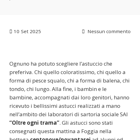
10
Set 2025
Nessun commento
Ognuno ha potuto scegliere l’astuccio che
preferiva. Chi quello coloratissimo, chi quello a
forma di pesce squalo, chi a forma di balena, chi
tondo, chi lungo. Alla fine, i bambin e le
bambine, accompagnati dai loro genitori, hanno
ricevuto i bellissimi astucci realizzati a mano
nell’ambito dei laboratori di sartoria sociale SAI
“Oltre ogni trama”
. Gli astucci sono stati
consegnati questa mattina a Foggia nella
bottega
centonove/novantasei
ad alunni ed