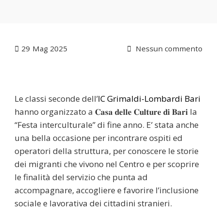
29
Mag 2025
Nessun commento
Le classi seconde dell’
IC Grimaldi-Lombardi Bari
hanno organizzato a 𝐂𝐚𝐬𝐚 𝐝𝐞𝐥𝐥𝐞 𝐂𝐮𝐥𝐭𝐮𝐫𝐞 𝐝𝐢 𝐁𝐚𝐫𝐢 la
“Festa interculturale” di fine anno. E’ stata anche
una bella occasione per incontrare ospiti ed
operatori della struttura, per conoscere le storie
dei migranti che vivono nel Centro e per scoprire
le finalità del servizio che punta ad
accompagnare, accogliere e favorire l’inclusione
sociale e lavorativa dei cittadini stranieri.