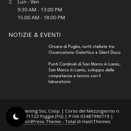
Lun - Ven
9:30 AM - 13:00 PM
15:00 AM - 18:00 PM
NOTIZIE & EVENTI
Orsara di Puglia, notti stellate tra
Osservatorio Galattico e Silent Disco
Punti Cardinali di San Marco in Lamis,
San Marco in Lamis, sviluppo delle
competenze e lavoro con il
laboratorio
Medtraining Soc. Coop. | Corso del Mezzogiorno n.
10, 71122 Foggia (FG) | P.IVA 03487990719
|
WordPress Theme - Total
di HashThemes